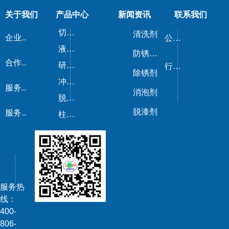
关于我们
产品中心
新闻资讯
联系我们
切削液/磨削液
清洗剂
企业荣誉
公司新闻
液压油/导轨油
防锈剂/防锈油
合作伙伴
研磨剂
行业动态
除锈剂
冲压油
服务流程
消泡剂
脱模剂
脱漆剂
服务优势
柱塞油
服务热
线：
400-
806-