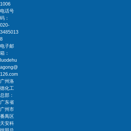
1006
电话号
码：
020-
3485013
8
电子邮
箱：
luodehu
agong@
126.com
广州洛
德化工
总部：
广东省
广州市
番禺区
天安科
技园总