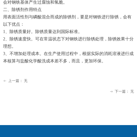
会对钢铁基体产生过腐蚀和氢脆。
二、除锈剂作用特点
用表面活性剂与磷酸混合而成的除锈剂，要是对钢铁进行除锈，会有
以下优点：
1、除锈质量好。除锈质量达到国际标准。
2、除锈速度快。可在常温状态下对钢铁进行除锈处理，除锈效果十分
理想。
3、不增加处理成本。在生产使用过程中，根据实际的消耗溶液进行成
本核算与盐酸化学酸洗成本差不多，而且，更加环保。
上一篇：
无
ꂃ
下一篇：
无
ꁹ