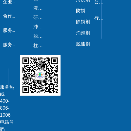
企业荣誉
公司新闻
液压油/导轨油
防锈剂/防锈油
合作伙伴
研磨剂
行业动态
除锈剂
冲压油
服务流程
消泡剂
脱模剂
脱漆剂
服务优势
柱塞油
服务热
线：
400-
806-
1006
电话号
码：