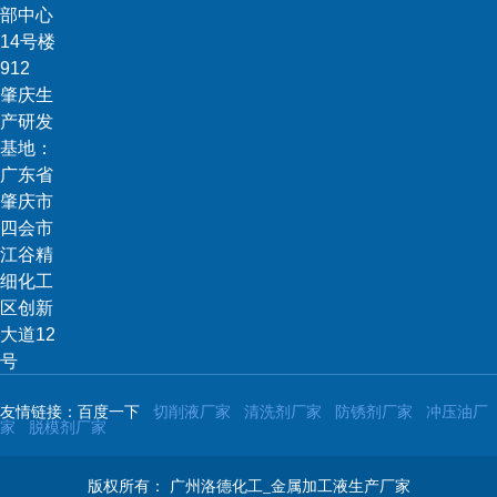
部中心
14号楼
912
肇庆生
产研发
基地：
广东省
肇庆市
四会市
江谷精
细化工
区创新
大道12
号
友情链接：百度一下
切削液厂家
清洗剂厂家
防锈剂厂家
冲压油厂
家
脱模剂厂家
版权所有：
广州洛德化工_金属加工液生产厂家