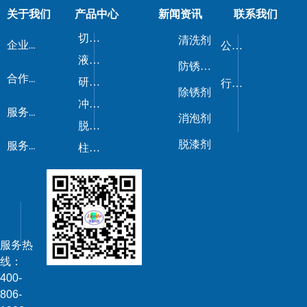
关于我们
产品中心
新闻资讯
联系我们
切削液/磨削液
清洗剂
企业荣誉
公司新闻
液压油/导轨油
防锈剂/防锈油
合作伙伴
研磨剂
行业动态
除锈剂
冲压油
服务流程
消泡剂
脱模剂
脱漆剂
服务优势
柱塞油
服务热
线：
400-
806-