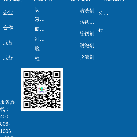
切削液/磨削液
清洗剂
企业荣誉
公司新闻
液压油/导轨油
防锈剂/防锈油
合作伙伴
研磨剂
行业动态
除锈剂
冲压油
服务流程
消泡剂
脱模剂
脱漆剂
服务优势
柱塞油
服务热
线：
400-
806-
1006