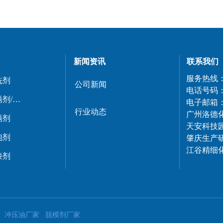
新闻资讯
联系我们
服务热线：4
洗剂
公司新闻
电话号码：0
防锈剂/防锈油
电子邮箱：lu
行业动态
广州洛德
锈剂
天安科技园
泡剂
肇庆生产
江谷精细
漆剂
冲压油厂家
脱模剂厂家