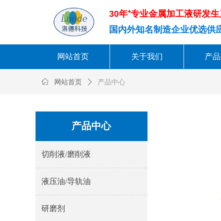
30年⁺专业金属加工液研发
国内外知名制造企业优选供
网站首页
关于我们
产品
ꀇ
网站首页
ꄲ
产品中心
产品中心
切削液/磨削液
液压油/导轨油
研磨剂