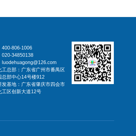
00-806-1006
20-34850138
odehuagong@126.com
化工总部：广东省广州市番禺区
总部中心14号楼912
研发基地：广东省肇庆市四会市
化工区创新大道12号