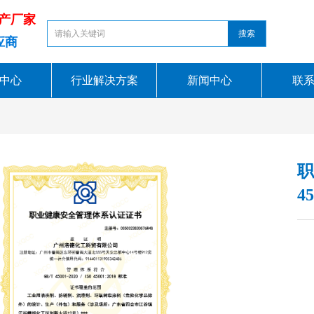
生产厂家
搜索
应商
中心
行业解决方案
新闻中心
联
职
4