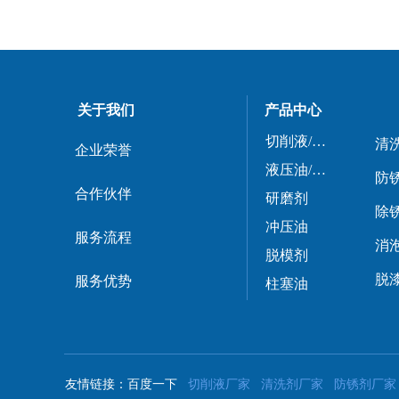
关于我们
产品中心
切削液/磨削液
清
企业荣誉
液压油/导轨油
合作伙伴
研磨剂
除
冲压油
服务流程
消
脱模剂
脱
服务优势
柱塞油
友情链接：百度一下
切削液厂家
清洗剂厂家
防锈剂厂家