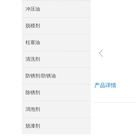
冲压油
脱模剂
柱塞油
ꁆ
清洗剂
防锈剂/防锈油
产品详情
除锈剂
消泡剂
脱漆剂