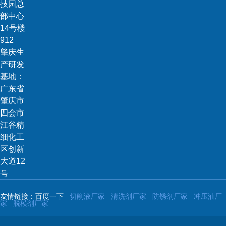
技园总
部中心
14号楼
912
肇庆生
产研发
基地：
广东省
肇庆市
四会市
江谷精
细化工
区创新
大道12
号
友情链接：百度一下
切削液厂家
清洗剂厂家
防锈剂厂家
冲压油厂
家
脱模剂厂家