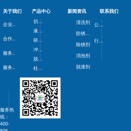
关于我们
产品中心
新闻资讯
联系我们
切削液/磨削液
清洗剂
企业荣誉
公司新闻
液压油/导轨油
防锈剂/防锈油
合作伙伴
研磨剂
行业动态
除锈剂
冲压油
服务流程
消泡剂
脱模剂
脱漆剂
服务优势
柱塞油
服务热
线：
400-
806-