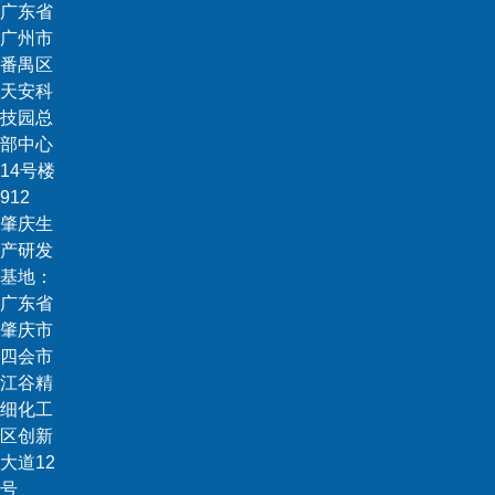
广东省
广州市
番禺区
天安科
技园总
部中心
14号楼
912
肇庆生
产研发
基地：
广东省
肇庆市
四会市
江谷精
细化工
区创新
大道12
号