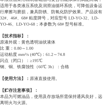
适用于各类液压系统及润滑油循环系统，可降低设备运
行摩擦与磨损，兼具防锈、防氧化防护效果。产品设有
32#、46#、68# 粘度牌号，对应型号 LD-YO-32、LD-
YO-46、LD-YO-68；本参数为 68# 型号标准。
【技术指标】：
原液外观：黄色透明油状液体
比 重：0.80～1.00
运动粘度 mm²/s (40℃)：61.2～74.8
闪点（闭口）：≥195℃
钢、铜、铁腐蚀性（60℃ 3h）：合格
【使用方法】：
原液直接使用。
【贮存注意事项】：
本品为可燃油品，使用及存放场所需保持通风良好，远
离明火与火源。