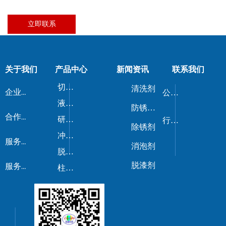
立即联系
关于我们
产品中心
新闻资讯
联系我们
切削液/磨削液
清洗剂
企业荣誉
公司新闻
液压油/导轨油
防锈剂/防锈油
合作伙伴
研磨剂
行业动态
除锈剂
冲压油
服务流程
消泡剂
脱模剂
脱漆剂
服务优势
柱塞油